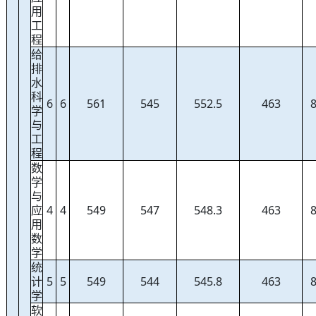
用
工
程
给
排
水
科
6
6
561
545
552.5
463
学
与
工
程
数
学
与
应
4
4
549
547
548.3
463
用
数
学
统
计
5
5
549
544
545.8
463
学
软