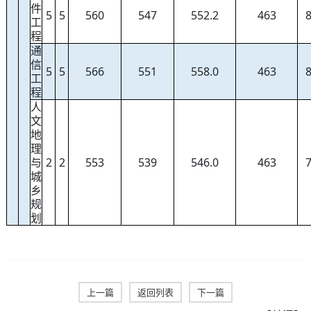
件
5
5
560
547
552.2
463
工
程
通
信
5
5
566
551
558.0
463
工
程
人
文
地
理
与
2
2
553
539
546.0
463
城
乡
规
划
上一篇
返回列表
下一篇