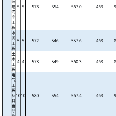
道
与
5
5
578
554
567.0
463
海
岸
工
程
水
务
5
5
572
546
557.6
463
工
程
土
木
4
4
573
549
560.3
463
工
程
电
气
工
程
及
10
10
580
554
567.4
463
其
自
动