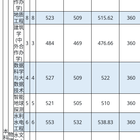
作办
学)
地质
8
8
523
509
515.62
360
工程
建筑
学
(中
3
3
484
469
476.66
360
外合
作办
学)
数据
科学
与大
4
4
527
509
522
360
数据
技术
智能
地球
5
5
521
505
510
360
探测
水利
水电
6
6
553
532
538.83
360
工程
本
物
水文
科