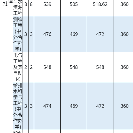
理
与水
批
8
8
539
505
518.62
360
资源
工程
测绘
工程
(中
3
3
476
469
472
360
外合
作办
学)
电气
工程
及其
2
2
548
548
548
360
自动
化
给排
水科
学与
工程
3
3
474
469
472
360
(中
外合
作办
学)