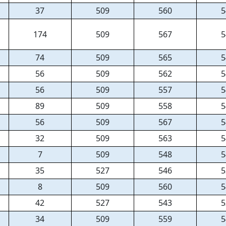
37
509
560
5
174
509
567
5
74
509
565
5
56
509
562
5
56
509
557
5
89
509
558
5
56
509
567
5
32
509
563
5
7
509
548
5
35
527
546
5
8
509
560
5
42
527
543
5
34
509
559
5