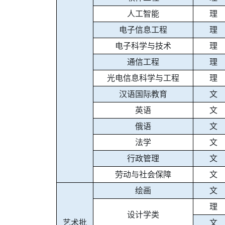
人工智能
理
电子信息工程
理
电子科学与技术
理
通信工程
理
光电信息科学与工程
理
汉语国际教育
文
英语
文
俄语
文
法学
文
行政管理
文
劳动与社会保障
文
绘画
文
理
设计学类
艺术批
文