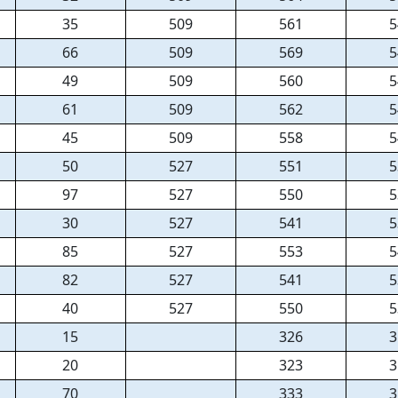
35
509
561
5
66
509
569
5
49
509
560
5
61
509
562
5
45
509
558
5
50
527
551
5
97
527
550
5
30
527
541
5
85
527
553
5
82
527
541
5
40
527
550
5
15
326
3
20
323
3
70
333
3