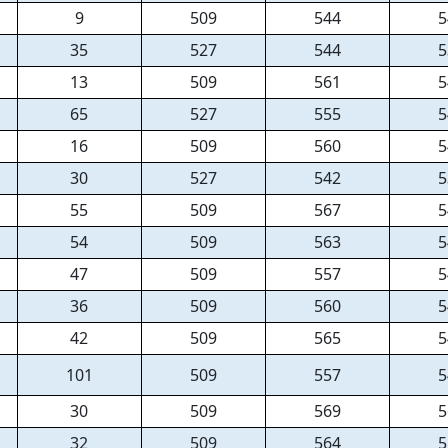
9
509
544
5
35
527
544
5
13
509
561
5
65
527
555
5
16
509
560
5
30
527
542
5
55
509
567
5
54
509
563
5
47
509
557
5
36
509
560
5
42
509
565
5
101
509
557
5
30
509
569
5
32
509
564
5