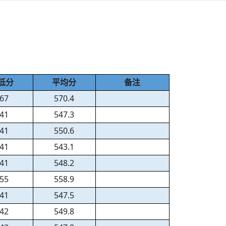
低分
平均分
备注
67
570.4
41
547.3
41
550.6
41
543.1
41
548.2
55
558.9
41
547.5
42
549.8