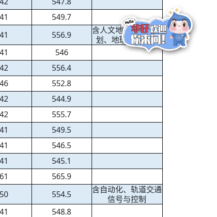
42
547.8
41
549.7
含人文地理与城乡规
41
556.9
划、地理信息科学
41
546
42
556.4
46
552.8
42
544.9
42
555.7
41
549.5
41
546.5
41
545.1
61
565.9
含自动化、轨道交通
50
554.5
信号与控制
41
548.8