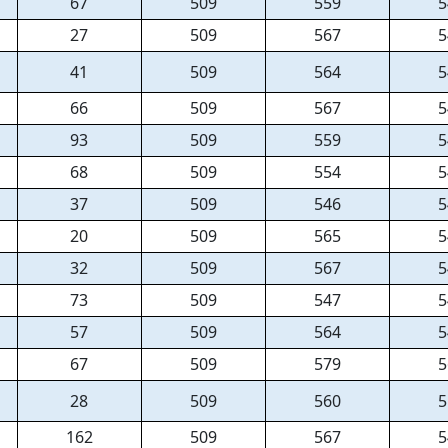
67
509
559
5
27
509
567
5
41
509
564
5
66
509
567
5
93
509
559
5
68
509
554
5
37
509
546
5
20
509
565
5
32
509
567
5
73
509
547
5
57
509
564
5
67
509
579
5
28
509
560
5
162
509
567
5