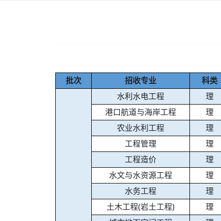
批次
招收专业
科类
水利水电工程
理
港口航道与海岸工程
理
农业水利工程
理
工程管理
理
工程造价
理
水文与水资源工程
理
水务工程
理
土木工程(岩土工程)
理