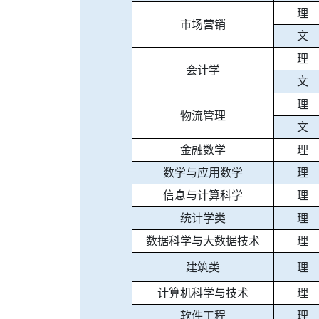
理
市场营销
文
理
会计学
文
理
物流管理
文
金融数学
理
数学与应用数学
理
信息与计算科学
理
统计学类
理
数据科学与大数据技术
理
建筑类
理
计算机科学与技术
理
软件工程
理