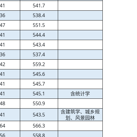
41
541.7
36
538.4
47
551.5
41
544.4
41
543.4
36
537.4
42
559.2
41
545.6
41
545.7
41
545.1
含统计学
48
550.9
含建筑学、城乡规
41
543.5
划、风景园林
64
566.3
56
558.8