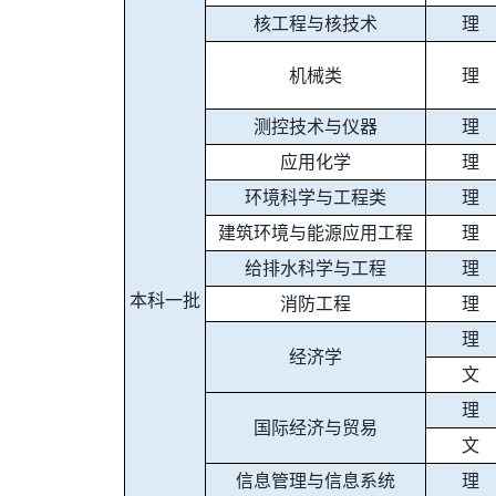
核工程与核技术
理
机械类
理
测控技术与仪器
理
应用化学
理
环境科学与工程类
理
建筑环境与能源应用工程
理
给排水科学与工程
理
本科一批
消防工程
理
理
经济学
文
理
国际经济与贸易
文
信息管理与信息系统
理