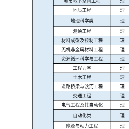
城市地下空间工程
理
地质工程
理
地理科学类
理
测绘工程
理
材料成型及控制工程
理
无机非金属材料工程
理
资源循环科学与工程
理
工程力学
理
土木工程
理
道路桥梁与渡河工程
理
交通工程
理
电气工程及其自动化
理
自动化类
理
能源与动力工程
理