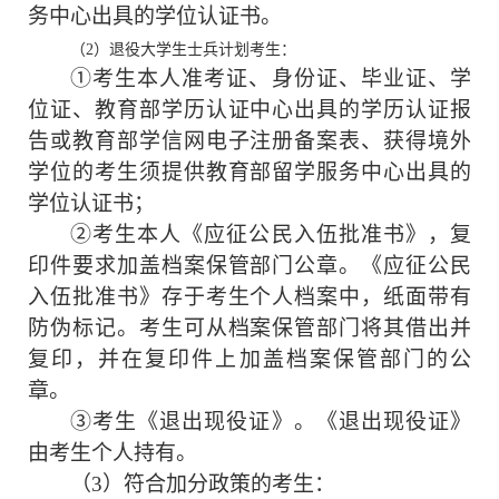
务中心出具的学位认证书。
（
2）退役大学生士兵计划考生：
①考生本人准考证、身份证、毕业证、学
位证、教育部学历认证中心出具的学历认证报
告或教育部学信网电子注册备案表、获得境外
学位的考生须提供教育部留学服务中心出具的
学位认证书；
②考生本人《应征公民入伍批准书》，复
印件要求加盖档案保管部门公章。《应征公民
入伍批准书》存于考生个人档案中，纸面带有
防伪标记。考生可从档案保管部门将其借出并
复印，并在复印件上加盖档案保管部门的公
章。
③考生《退出现役证》。《退出现役证》
由考生个人持有。
（
3
）
符合加分政策的
考生：