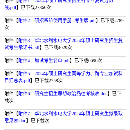
附件【
附件1：2024年硕士研究生招生各专业复试分数
线.pdf
】已下载
27366
次
附件【
附件2：研招系统使用手册--考生版.pdf
】已下载
2789
次
附件【
附件3：华北水利水电大学2024年硕士研究生招生复
试考生承诺书.pdf
】已下载
4029
次
附件【
附件4：加试考生名单.pdf
】已下载
6696
次
附件【
附件5：2024年硕士研究生同等学力、跨专业加试科
目汇总表.pdf
】已下载
2758
次
附件【
附件6：研究生招生思想政治品德考核表.doc
】已下
载
次
附件【
附件7：华北水利水电大学2024年硕士研究生拟录取
意见表.doc
】已下载
次