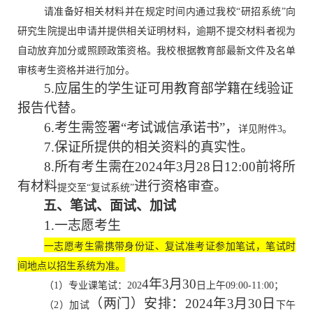
请准备好相关材料并在规定时间内通过我校
“研招系统”向
研究生院提出申请并提供相关证明材料，逾期不提交材料者视为
自动放弃加分或照顾政策资格。我校根据教育部最新文件及名单
审核考生资格并进行加分。
5.应届生的学生证可用教育部学籍在线验证
报告代替。
6.考生需签署“考试诚信承诺书”，
详见附件
3。
7
.保证所提供的相关资料的真实性。
8
.所有考生需在202
4
年
3
月
28
日
12:00
前将所
有材料
进行资格审查。
提交至
“复试系统”
五
、笔试、面试、加试
1.
一志愿考生
一志愿考生需携带身份证、复试准考证参加笔试，笔试时
间地点以招生系统为准。
4
年
3
月
30
（
1）专业课笔试：202
日上午
09:00-11:00；
（
两门
）
安排：
202
4
年
3
月
30
日
（
2）加试
下午