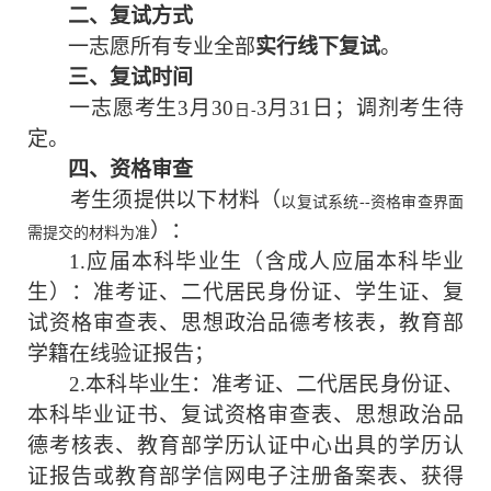
二、复试方式
一志愿所有专业
全部
实行
线下
复试
。
三、复试时间
一志愿考生
3
月
30
3
月
31
日；调剂考生
待
日
-
定
。
四
、资格审查
考生须提供以下材料
（
以复试系统
--资格审查界面
）
：
需提交的材料为准
1.应届本科毕业生（含成人应届本科毕业
生）：准考证、二代居民身份证、学生证、复
试资格审查表、思想政治品德考核表，教育部
学籍在线验证报告；
2.本科毕业生：准考证、二代居民身份证、
本科毕业证书、复试资格审查表、思想政治品
德考核表、教育部学历认证中心出具的学历认
证报告或教育部学信网电子注册备案表、获得