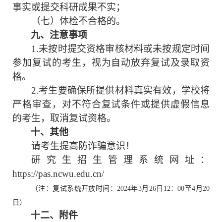
事实
或提交科研成果不实
；
（
七
）体检不合格的。
九
、注意事项
1.未按时提交资格审核材料或未按规定时间
参加复试的考生，视为自动放弃复试及录取资
格。
2.考生要确保所提供材料真实有效，学校将
严格审查，对不符合复试条件或提供虚假信息
的考生，取消复试资格。
十、
其他
请考生提高防诈骗意识！
研究生招生管理系统网址：
https://pas.ncwu.edu.cn/
（注：复试系统开放时间：
2024年3月26日12：00至4月20
日）
十
二
、附件