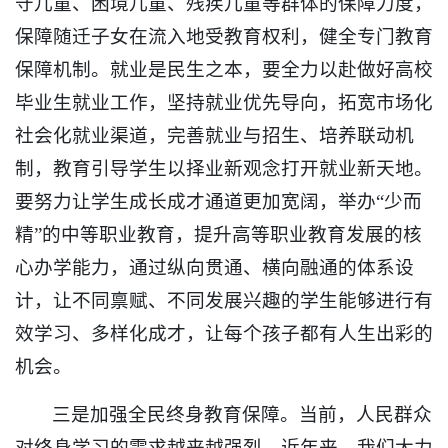
守儿童、困境儿童、残疾儿童等群体的保障力度，
保障随迁子女在流入地受教育权利，健全专门教育
保障机制。就业是民生之本，要全力以赴做好高校
毕业生就业工作，坚持就业优先导向，拓宽市场化
社会化就业渠道，完善就业与招生、培养联动机
制，教育引导学生以择业新观念打开就业新天地。
要努力让学生成长成才通道更加宽阔，举办“少而
精”的中等职业教育，提升高等职业教育发展的核
心办学能力，通过纵向贯通、横向融通的体系设
计，让不同禀赋、不同发展兴趣的学生能够进行有
效学习、多样化成才，让每个孩子都有人生出彩的
机会。
三是加强全民终身教育保障。当前，人民群众
对终身学习的需求越来越强烈。近年来，我们大力