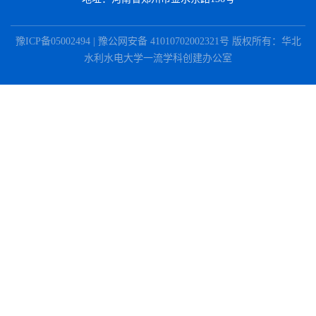
豫ICP备05002494 | 豫公网安备 41010702002321号 版权所有：华北
水利水电大学一流学科创建办公室