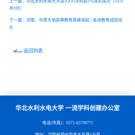
上一篇：华北水利水电大学进入ESI学科前1%排名情况（2024
年9月）
下一篇：河南：中原大地高等教育高峰渐起 | 各地教育成就巡
礼
返回列表
华北水利水电大学 一流学科创建办公室
电话(传真)：0371-65790771
地址：河南省郑州市金水东路136号