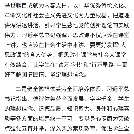
举世瞩目成就为内容支撑，以中华优秀传统文化、
革命文化和社会主义先进文化为力量根基，把道理
讲深讲透讲活，引导学生感悟党的创新理论的实践
伟力。习近平总书记强调，思政课不仅应该在课堂
上讲，也应该在社会生活中来讲。要更好发挥“大
思政课”的育人优势，把思政小课堂与社会大课堂
有效结合，让学生在“读万卷书”和“行万里路”中更
好了解国情民情、坚定理想信念。
二是健全德智体美劳全面培养体系。习近平总
书记指出，德智体美劳全面发展，字字千金。学生
的理想信念、道德品质、知识智力、身体和心理素
质等各方面的培养缺一不可，要以身心健康为突破
点强化五育并举，深入实施素质教育，促进学生全