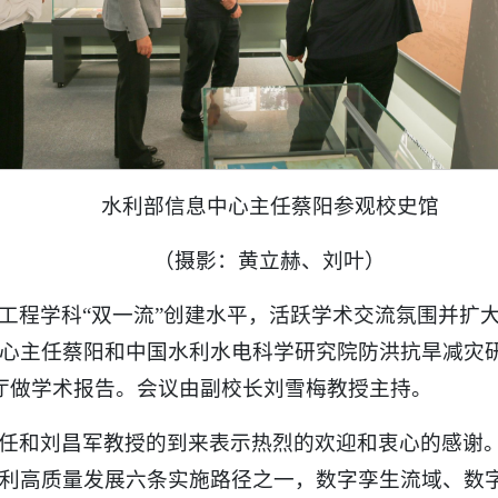
水利部信息中心主任蔡阳参观校史馆
（摄影：黄立赫、刘叶）
程学科“双一流”创建水平，活跃学术交流氛围并扩大学
心主任蔡阳和中国水利水电科学研究院防洪抗旱减灾
厅做学术报告。会议由副校长刘雪梅教授主持。
任和刘昌军教授的到来表示热烈的欢迎和衷心的感谢
利高质量发展六条实施路径之一，数字孪生流域、数