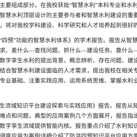
主要组成部分。在我校获批“智慧水利”本科专业和水利
智慧水利顶层设计的主要参与者和智慧水利建设的重
，将对我校学科建设、科学研究和人才培养起到很好
“四预”功能的智慧水利体系》的学术报告。报告从智
求、差什么—查找问题、抓什么—建设任务、靠什么
数字孪生水利的提出背景、概念辨析、存在问题、建
结合智慧水利建设面临的人才需求，提出我校在相关
专业基础、注重实践应用、运用系统思维、掌握水利
生流域知识平台建设探索与实践应用》报告。报告从
难点和问题、典型的应用案例几个方面展开，报告指
数字孪生流域提供智能内核。报告重点介绍了水利知
调度应用为案例详细介绍了防洪四预知识平台应用方