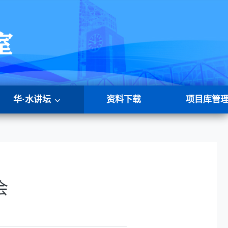
华·水讲坛
资料下载
项目库管
会