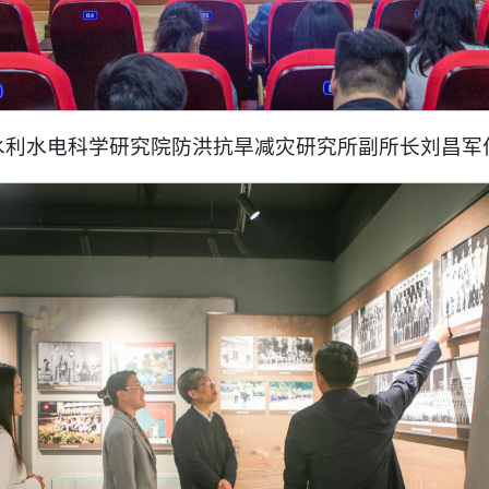
水利水电科学研究院防洪抗旱减灾研究所副所长刘昌军