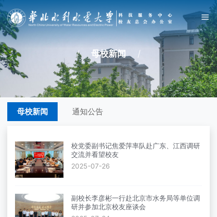
/
母校新闻
/
母校新闻
通知公告
校党委副书记焦爱萍率队赴广东、江西调研
交流并看望校友
2025-07-26
副校长李彦彬一行赴北京市水务局等单位调
研并参加北京校友座谈会