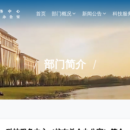
首页
部门概况
新闻公告
科技服
/
部门简介
/