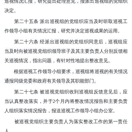
巡视情况汇报，研究提出处理意见，报派出巡视组的党组织
决定。
第二十五条 派出巡视组的党组织应当及时听取巡视工
作领导小组有关情况汇报，研究并决定巡视成果的运用。
第二十六条 经派出巡视组的党组织同意后，巡视组应
当及时向被巡视党组织领导班子及其主要负责人分别反馈相
关巡视情况，指出问题，有针对性地提出整改意见。
根据巡视工作领导小组要求，巡视组将巡视的有关情况
通报同级党委和政府有关领导及其职能部门。
第二十七条 被巡视党组织收到巡视组反馈意见后，应
当认真整改落实，并于2个月内将整改情况报告和主要负责
人组织落实情况报告，报送巡视工作领导小组办公室。
被巡视党组织主要负责人为落实整改工作的第一责任
人。