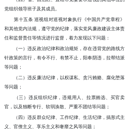
党组织领导班子及其成员。
第十五条 巡视组对巡视对象执行《中国共产党章程》
和其他党内法规，遵守党的纪律，落实党风廉政建设主体责
任和监督责任等情况进行监督，着力发现以下问题：
（一）违反政治纪律和政治规矩，存在违背党的路线方
针政策的言行，有令不行、有禁不止，阳奉阴违，拉帮结派
等问题；
（二）违反廉洁纪律，以权谋私、贪污贿赂、腐化堕落
等问题；
（三）违反组织纪律，违规用人、拉票贿选、买官卖
官，以及独断专行、软弱涣散、严重不团结等问题；
（四）违反群众纪律、工作纪律、生活纪律，搞形式主
义、官僚主义、享乐主义和奢靡之风等问题；