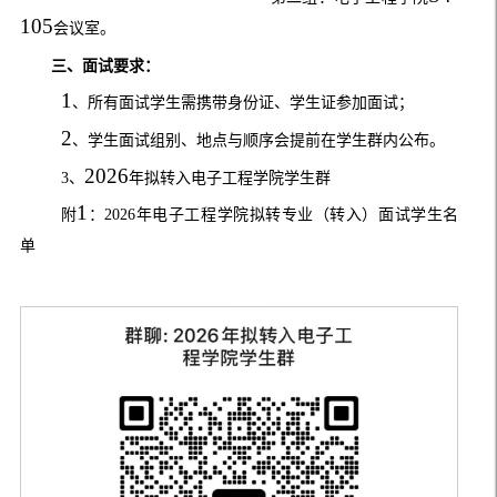
105
会议室。
三、面试要求：
1
、所有面试学生需携带身份证、学生证参加面试；
2
、学生面试组别、地点与顺序会提前在学生群内公布。
2026
3
、
年拟转入电子工程学院学生群
1
附
：
2026
年电子工程学院拟转专业（转入）面试学生名
单