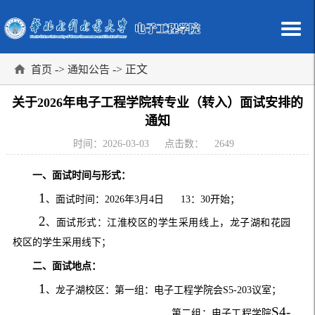
->
-> 正文
首页
通知公告
关于2026年电子工程学院转专业（转入）面试安排的
通知
时间：2026-03-03
点击数：
2649
一、面试时间与形式：
1
、面试时间：
2026
年
3
月
4
日
13
：
30
开始；
2
、面试形式：江淮校区的学生采用线上，龙子湖和花园
校区的学生采用线下；
二、面试地点：
1
、龙子湖校区：第一组：电子工程学院会
S5-203
议室；
S4-
第二组：电子工程学院