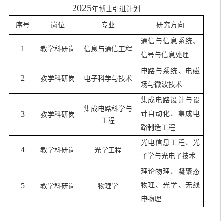
2025
年博士引进计划
序号
岗位
专业
研究方向
通信与信息系统、
1
教学科研岗
信息与通信工程
信号与信息处理
电路与系统、电磁
2
教学科研岗
电子科学与技术
场与微波技术
集成电路设计与设
集成电路科学与
3
计自动化、集成电
教学科研岗
工程
路制造工程
光电信息工程、光
4
教学科研岗
光学工程
子学与光电子技术
理论物理、凝聚态
5
物理、光学、无线
教学科研岗
物理学
电物理