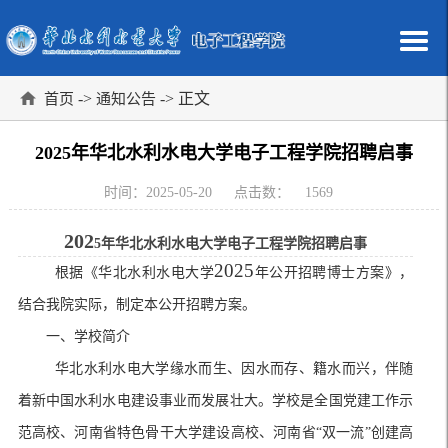
->
-> 正文
首页
通知公告
2025年华北水利水电大学电子工程学院招聘启事
时间：2025-05-20
点击数：
1569
202
5
年华北水利水电大学电子工程学院招聘启事
2025
根据
《
华北水利水电大学
年公开招聘博士方案
》，
结合我
院
实际，制定本公开招聘方案。
一、学校简介
华北水利水电大学缘水而生、因水而存、籍水而兴，伴随
着新中国水利水电建设事业而发展壮大。学校是全国党建工作示
范高校、河南省特色骨干大学建设高校、河南省
“
双一流
”
创建高