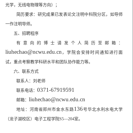
光学，无线电物理等方向）
；
简历要求：研究成果已发表论文注明中科院分区，如导师
一作注明导师。
五、
招聘程序
有意向的博士请发个人简历至邮箱：
liuhechao@ncwu.edu.cn
，学院会安排时间通知进行面
试，重点考察教学科研水平和团队协作能力等。
六、
联系方式
联系人：刘老师
0371-67919591
联系电话：
liuhechao@ncwu.edu.cn
邮箱：
136
地址：河南省郑州市金水东路
号华北水利水电大学
（龙子湖校区）电子工程学院
S5—204
室。