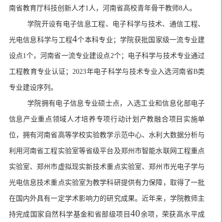
南省教育厅科技创新人才
1
人，河南省高校青年骨干教师
8
人。
学院开设有电子信息工程、电子科学与技术、通信工程、
4
光电信息科学与工程
个本科专业；学院获批国家级一流专业建
设点
1
个，河南省一流专业建设点
2
个；电子科学与技术专业通过
工程教育专业认证；
2023
年电子科学与技术专业入选河南省
B
类
专业建设序列。
学院拥有电子信息专业硕士点，入选工业和信息化部电子
信息产业重点领域人才培养专项行动计划产教融合项目实施单
位，拥有河南省高等学校实验教学示范中心、水利大数据分析与
利用河南省工程实验室等省级平台及郑州市智能水联网工程重点
实验室、郑州市虚拟现实新技术重点实验室、郑州市光电子学与
光电信息技术重点实验室为教学科研提供有力保障，取得了一批
在国内外具有一定学术影响力的研究成果。近年来，学院教师主
40
持完成国家自然科学基金和省部级项目
余项，荣获高水平成