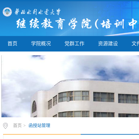
首页
学院概况
党群工作
资源建设
文
首页
>
函授站管理