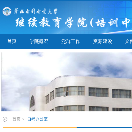
首页
学院概况
党群工作
资源建设
文
首页
>
自考办公室