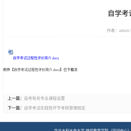
自学考
作者：admin 
自学考试过程性评价简介.docx
附件【
自学考试过程性评价简介.docx
】已下载
次
上一篇：
自考有关专业课程设置
下一篇：
自学考试实践性环节考核管理规定
华北水利水电大学·继续教育学院（培训中心） 