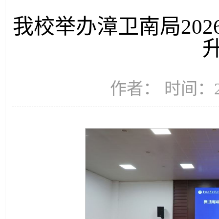
我校举办漳卫南局20
作者： 时间：20