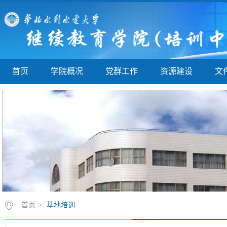
首页
学院概况
党群工作
资源建设
文
首页
>
基地培训