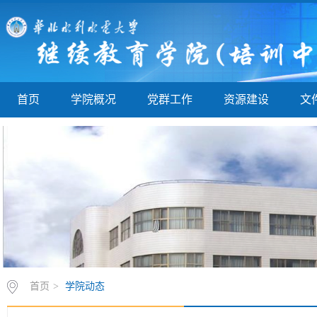
首页
学院概况
党群工作
资源建设
文
首页
>
学院动态