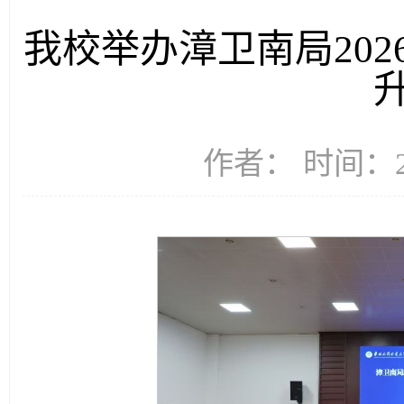
我校举办漳卫南局20
作者： 时间：20