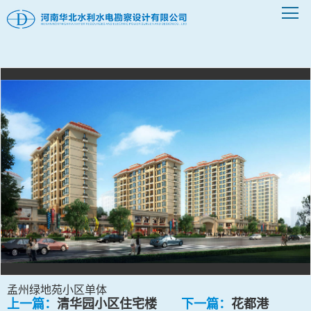
孟州绿地苑小区单体
上一篇：
清华园小区住宅楼
下一篇：
花都港