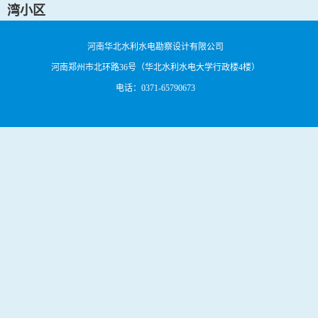
湾小区
河南华北水利水电勘察设计有限公司
河南郑州市北环路36号（华北水利水电大学行政楼4楼）
电话：0371-65790673