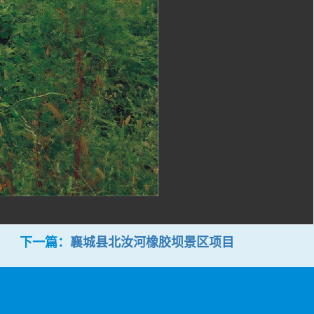
下一篇：
襄城县北汝河橡胶坝景区项目