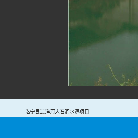
洛宁县渡洋河大石涧水源项目