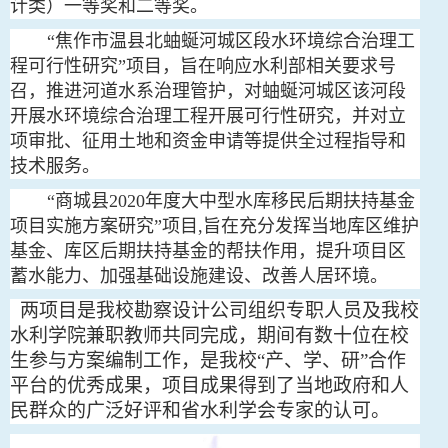
计类）一等奖和二等奖。
“焦作市温县北蚰蜒河城区段水环境综合治理工
程可行性研究”项目，旨在响应水利部相关要求号
召，推进河道水系治理管护，对蚰蜒河城区该河段
开展水环境综合治理工程开展可行性研究，并对立
项审批、征用土地和资金申请等提供全过程指导和
技术服务。
“商城县2020年度大中型水库移民后期扶持基金
项目实施方案研究”项目,旨在充分发挥当地库区维护
基金、库区后期扶持基金的帮扶作用，提升项目区
蓄水能力、加强基础设施建设、改善人居环境。
两项目是我校勘察设计公司组织专职人员及我校
水利学院兼职教师共同完成，期间有数十位在校
生参与方案编制工作，是我校“产、学、研”合作
平台的优秀成果，项目成果得到了当地政府和人
民群众的广泛好评和省水利学会专家的认可。