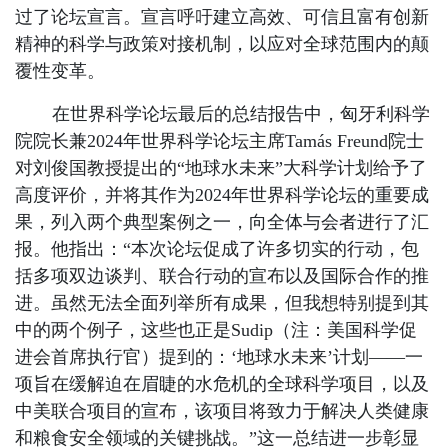
过了论坛宣言。宣言呼吁建立高效、可信且富有创新
精神的科学与政策对接机制，以应对全球范围内的颠
覆性变革。
在世界科学论坛最后的总结报告中，匈牙利科学
院院长兼2024年世界科学论坛主席Tamás Freund院士
对刘俊国教授提出的“地球水未来”大科学计划给予了
高度评价，并将其作为2024年世界科学论坛的重要成
果，列入两个典型案例之一，向全体与会者进行了汇
报。他指出：“本次论坛促成了许多切实的行动，包
括多项双边谈判、联合行动的宣布以及国际合作的推
进。虽然无法全面列举所有成果，但我想特别提到其
中的两个例子，这些也正是Sudip（注：美国科学促
进会首席执行官）提到的：‘地球水未来’计划——一
项旨在缓解迫在眉睫的水危机的全球科学项目，以及
中美联合项目的宣布，该项目将致力于解决人类健康
和粮食安全领域的关键挑战。”这一总结进一步彰显