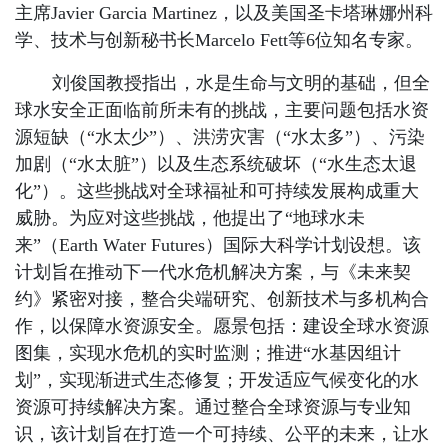
主席Javier Garcia Martinez，以及美国圣卡塔琳娜州科
学、技术与创新秘书长Marcelo Fett等6位知名专家。
刘俊国教授指出，水是生命与文明的基础，但全
球水安全正面临前所未有的挑战，主要问题包括水资
源短缺（“水太少”）、洪涝灾害（“水太多”）、污染
加剧（“水太脏”）以及生态系统破坏（“水生态太退
化”）。这些挑战对全球福祉和可持续发展构成重大
威胁。为应对这些挑战，他提出了“地球水未
来”（Earth Water Futures）国际大科学计划设想。该
计划旨在推动下一代水危机解决方案，与《未来契
约》紧密对接，整合尖端研究、创新技术与多机构合
作，以保障水资源安全。愿景包括：建设全球水资源
图集，实现水危机的实时监测；推进“水基因组计
划”，实现渐进式生态修复；开发适应气候变化的水
资源可持续解决方案。通过整合全球资源与专业知
识，该计划旨在打造一个可持续、公平的未来，让水