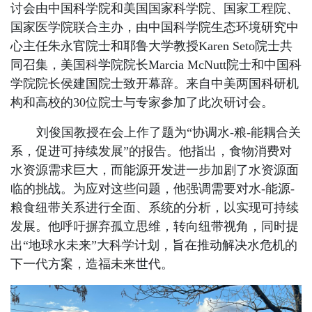
讨会由中国科学院和美国国家科学院、国家工程院、
国家医学院联合主办，由中国科学院生态环境研究中
心主任朱永官院士和耶鲁大学教授Karen Seto院士共
同召集，美国科学院院长Marcia McNutt院士和中国科
学院院长侯建国院士致开幕辞。来自中美两国科研机
构和高校的30位院士与专家参加了此次研讨会。
刘俊国教授在会上作了题为“协调水-粮-能耦合关
系，促进可持续发展”的报告。他指出，食物消费对
水资源需求巨大，而能源开发进一步加剧了水资源面
临的挑战。为应对这些问题，他强调需要对水-能源-
粮食纽带关系进行全面、系统的分析，以实现可持续
发展。他呼吁摒弃孤立思维，转向纽带视角，同时提
出“地球水未来”大科学计划，旨在推动解决水危机的
下一代方案，造福未来世代。