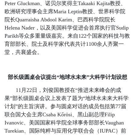
Peter Gluckman、诺贝尔奖得主Takaaki Kajita教授、
欧洲研究理事会主席Maria Leptin教授、世界科学院
院长Quarraisha Abdool Karim、巴西科学院院长
Helena Nader，以及美国科学促进会首席执行官Sudip
Parikh等众多重量级嘉宾。来自122个国家的科技与教
育部部长、院士及科学家代表共计1100余人齐聚一
堂，共襄盛会。
部长级圆桌会议提出“地球水未来”大科学计划设想
11月22日，刘俊国教授在“推进未来峰会的成
果”部长级圆桌会议上发表了题为“地球水未来大科学
计划”的主旨演讲。参与圆桌对话的成员包括第77届
联合国大会主席Csaba Kőrösi、黑山副总理Filip
Ivanovic、美国国家科学院全球事务部部长Vaughan
Turekian、国际纯粹与应用化学联合会（IUPAC）前