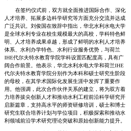
在签约仪式前，双方就全面推进国际合作、深化
人才培养、拓展多边科学研究等方面充分交流并达成
广泛共识。刘俊国在致辞中指出，华北水利水电大学
是全球水利专业在校生规模最大的高校，学科特色鲜
明、人才培养成果卓越，形成了鲜明的水利人才培养
体系、水利办学特色、水利行业服务优势，与荷兰
IHE代尔夫特水教育学院学科设置匹配度高，具有广
阔合作前景。他表示，华北水利水电大学和荷兰IHE
代尔夫特水教育学院分别作为本科和硕士研究生阶段
的母校，在其学术国际化发展生涯中发挥了重要作
用。他强调，此次合作伙伴关系的建立，将为双方着
力培养拔尖创新人才和推动水利工程前沿科学研究开
启新篇章，支持高水平的师资研修培训，硕士和博士
研究生联合培养计划与学位项目，积极探索和推动水
利领域前沿学术研究理论突破和原始创新能力提升。