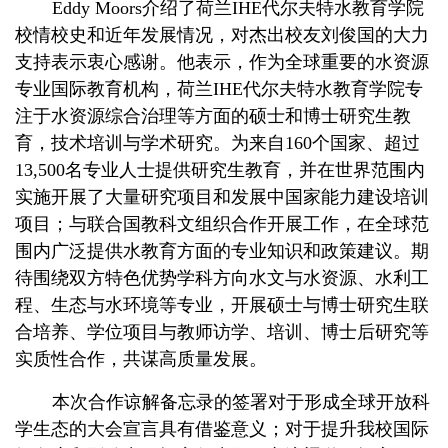
Eddy Moors介绍了荷兰IHE代尔夫特水教育学院
校情校史和近年发展情况，对杰出校友刘俊国的大力
支持表示衷心感谢。他表示，作为全球重要的水资源
专业国际教育机构，荷兰IHE代尔夫特水教育学院专
注于水资源综合治理等方面的硕士和博士研究生教
育，技术培训与学术研究。为来自160个国家、超过
13,500名专业人士提供研究生教育，并在世界范围内
实施开展了大量研究项目和发展中国家能力建设培训
项目；与联合国教科文组织合作开展工作，在全球范
围内广泛提供水教育方面的专业知识和政策建议。期
待围绕双方特色优势学科方向水文与水资源、水利工
程、生态与水环境等专业，开展硕士与博士研究生联
合培养、学位项目与教师访学、培训、博士后研究等
实质性合作，共谋高质量发展。
本次合作谅解备忘录的签署对于形成全球开放科
学生态的大会宣言具有借鉴意义；对于提升我校国际