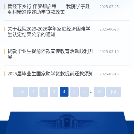
管经下乡行 伴梦想启程——我院学子赴
2025-07-25
乡村精准传递助学贷款政策
关于我院2025-2026学年家庭经济困难学
2025-06-23
生认定结果公示的通知
贷款毕业生提前还款宣传教育活动顺利开
2025-05-19
展
2025届毕业生国家助学贷款提前还款须知
2025-05-15
...
上页
1
2
3
4
5
6
18
下页