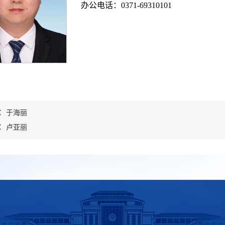
办公电话：0371-69310101
：
于海丽
：
卢亚丽