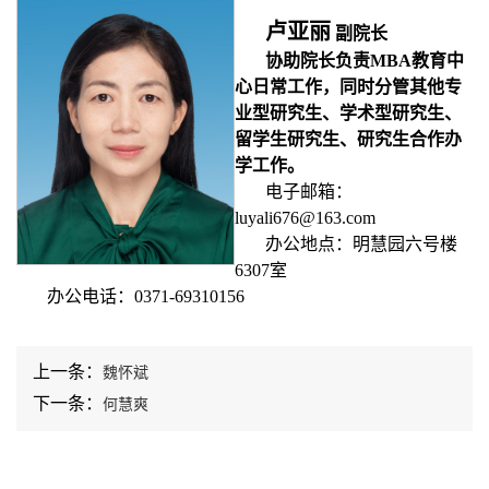
卢亚丽
副院长
协助院长负责MBA教育中
心日常工作，同时分管其他专
业型研究生、学术型研究生、
留学生研究生、研究生合作办
学工作。
电子邮箱：
luyali676@163.com
办公地点：明慧园六号楼
6307室
办公电话：0371-69310156
上一条：
魏怀斌
下一条：
何慧爽