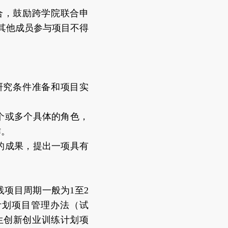
合，鼓励跨学院联合申
其他成员参与项目不得
研究条件准备和项目实
个或多个具体的角色，
作。
的成果，提出一项具有
实践项目周期一般为1至2
练计划项目管理办法（试
生创新创业训练计划项