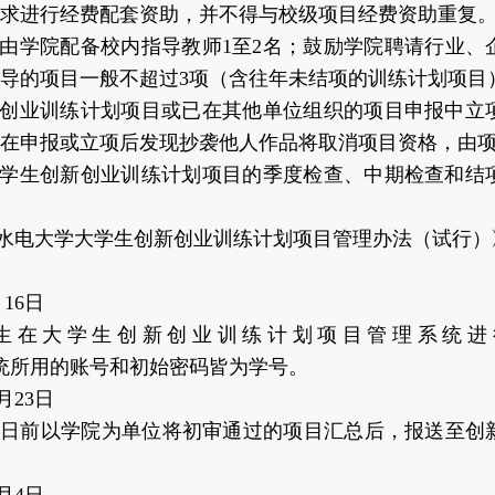
求进行经费配套资助，并不得与校级项目经费资助重复
系或由学院配备校内指导教师1至2名；鼓励学院聘请行业
导的项目一般不超过3项（含往年未结项的训练计划项目
创新创业训练计划项目或已在其他单位组织的项目申报中立
若在申报或立项后发现抄袭他人作品将取消项目资格，由
的大学生创新创业训练计划项目的季度检查、中期检查和结
水利水电大学大学生创新创业训练计划项目管理办法（试行
16日
生在大学生创新创业训练计划项目管理系统进
cxxl。登录系统所用的账号和初始密码皆为学号。
月23日
24日前以学院为单位将初审通过的项目汇总后，报送至创