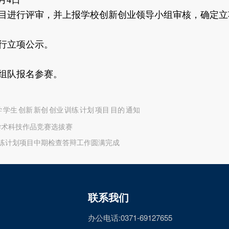
月4日
目进行评审，并上报学校创新创业领导小组审核，确定立
行立项公示。
全员组队报名参赛。
大学 学生 创新 新创 创业 训练 计划 项目 目的 通知
学术科技作品竞赛选拔赛
训练计划项目中期检查答辩工作圆满完成
联系我们
办公电话:0371-69127655