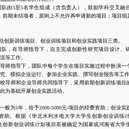
团队由
3至5名学生组成（含负责人），鼓励学科交叉融
，前期未结项者，原则上不允许再申请新的项目；项目组
括创新训练项目、创业训练项目和创业实践项目三类。
团队，在导师指导下，自主完成创新性研究项目设计、
流等工作。
在导师指导下，团队中每个学生在项目实施过程中扮演一
究、模拟企业运行、参加企业实践、撰写创业报告等工
学校导师和企业导师共同指导下，采用前期创新训练项目
此为基础开展创业实践活动。
一般为1年，给予2000-5000元/项目的经费资助；创业
目的经费资助。根据《华北水利水电大学大学生创新创业训
生创新创业训练计划项目若被确定为国家或河南省大学