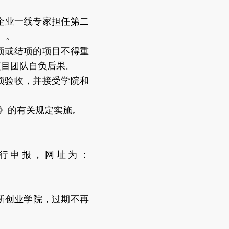
。
、企业一线专家担任第二
）。
项或结项的项目不得重
项目团队自负后果。
项验收，并接受学院和
）》的有关规定实施。
行申报，网址为：
新创业学院，过期不再