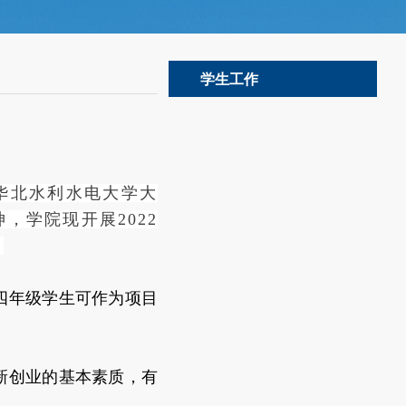
学生工作
华北水利水电大学大
，学院现开展2022
：
四年级学生可作为项目
新创业的基本素质，有