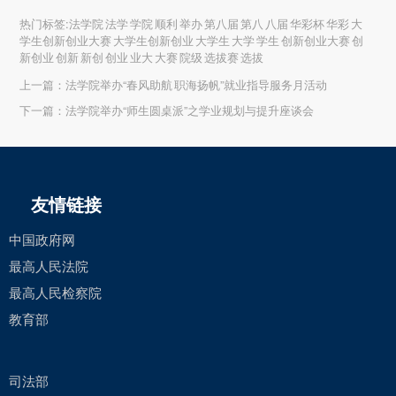
热门标签:法学院 法学 学院 顺利 举办 第八届 第八 八届 华彩杯 华彩 大
学生创新创业大赛 大学生创新创业 大学生 大学 学生 创新创业大赛 创
新创业 创新 新创 创业 业大 大赛 院级 选拔赛 选拔
上一篇：
法学院举办“春风助航 职海扬帆”就业指导服务月活动
下一篇：
法学院举办“师生圆桌派”之学业规划与提升座谈会
友情链接
中国政府网
最高人民法院
最高人民检察院
教育部
司法部