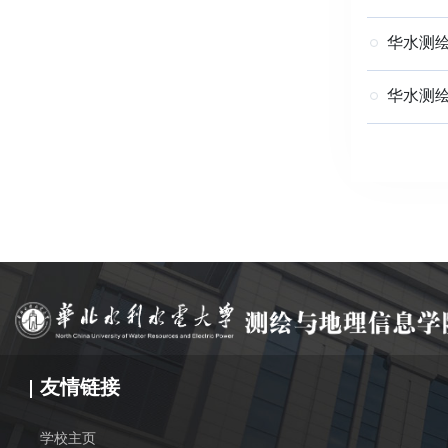
华水测绘
华水测绘
友情链接
学校主页