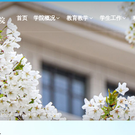
首页
学院概况
教育教学
学生工作
信息公开
规章制度
学院文件