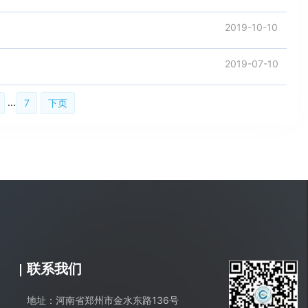
2019-10-10
2019-07-10
...
7
下页
联系我们
地址：河南省郑州市金水东路136号