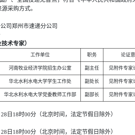
来源采购
方式
。
限公司郑州市速递分公司
号
业技术专家）
工作单位
职务
论证
河南牧业经济学院招生办公室
副主任
见附件专家
华北水利水电大学学生工作处
副处长
见附件专家
华北水利水电大学党委教师工作部
副部长
见附件专家
月
28
日
18
时
00
分（北京时间，法定节假日除外）
月
28
日
18
时
00
分（北京时间，法定节假日除外）