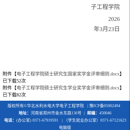
子工程学院
2026
年3月23日
附件【
电子工程学院硕士研究生国家奖学金评审细则.docx
】
已下载
52
次
附件【
电子工程学院硕士研究生学业奖学金评审细则.docx
】
已下载
82
次
版权所有©华北水利水电大学电子工程学院 | 豫ICP备05002494
地址：
河南省郑州市金水东路136号 |
邮编：
450046
电话：
(办公室) 0371-67919591 | （学生就业办公室）0371-67121623
电脑版