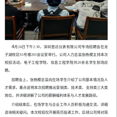
4
月
24
日下午
2:30
，深圳思达仪表有限公司专场招聘会在龙
子湖校区
S5
号楼
203
会议室举行。公司人力总监张杨模主持本次
校招活动，电子工程学院、信息工程学院共
20
余名学生到场应
聘。
招聘会上，张杨模总监向在场学生介绍了公司基本情况及人
才需求，重点说明本次招聘推出营销类、技术类、支持类三大类
岗位，并详细讲解了公司的薪酬福利体系与人才发展路径。
介绍结束后，在场学生与企业工作人员积极沟通交流，详细
咨询相关疑问。本次校招仅开展简历投递工作，后续公司将对简