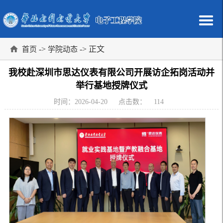
->
-> 正文
首页
学院动态
我校赴深圳市思达仪表有限公司开展访企拓岗活动并
举行基地授牌仪式
时间：2026-04-20
点击数：
114