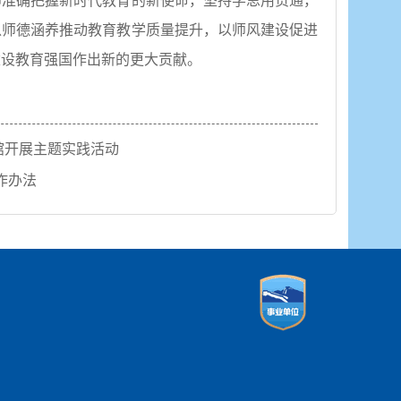
师准确把握新时代教育的新使命，
坚持学思用贯通，
以师德涵养推动教育教学质量提升，以师风建设促进
建设教育强国作出新的更大贡献。
馆开展主题实践活动
作办法