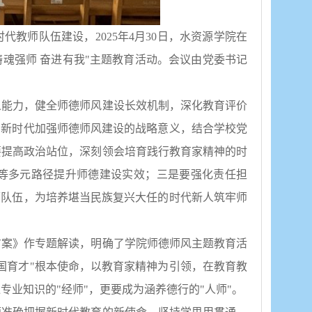
时代教师队伍建设，
2025年4月30日，水资源学院在
"铸魂强师 奋进有我"主题教育活动。会议由党委书记
人能力，健全师德师风建设长效机制，深化教育评价
了新时代加强师德师风建设的战略意义，结合学校党
要提高政治站位，深刻领会培育践行教育家精神的时
等多元路径提升师德建设实效；三是要强化责任担
师队伍，为培养堪当民族复兴大任的时代新人筑牢师
施方案》作专题解读，明确了学院师德师风主题教育活
国育才"根本使命，以教育家精神为引领，在教育教
业知识的"经师"，更要成为涵养德行的"人师"。