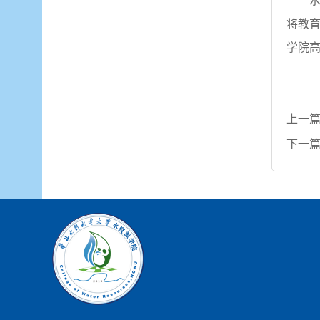
将教
学院
上一
下一