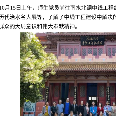
10月15日上午，师生党员前往南水北调中线工
历代治水名人展等，了解了中线工程建设中解决
群众的大局意识和伟大奉献精神。