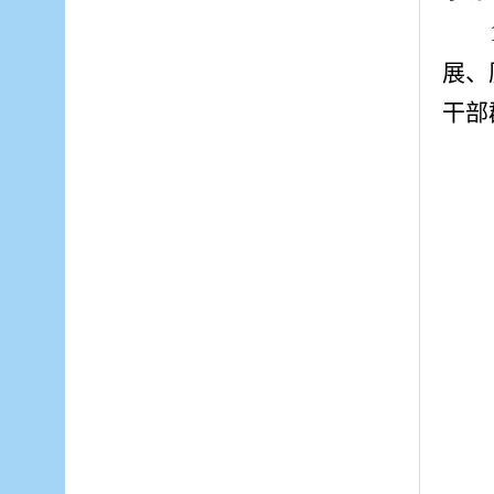
展、
干部