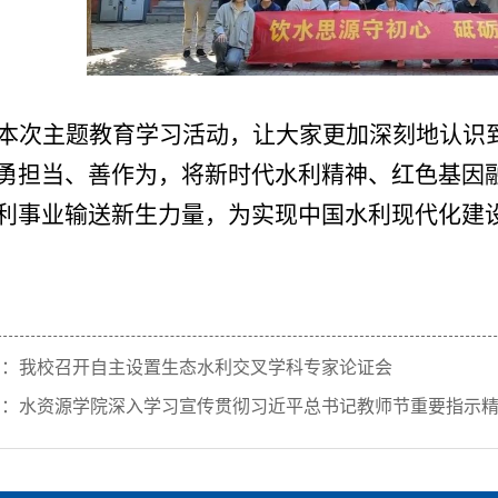
本次主题教育学习活动，让大家更加深刻地认识
勇担当、善作为，将新时代水利精神、红色基因
利事业输送新生力量，为实现中国水利现代化建
篇：
我校召开自主设置生态水利交叉学科专家论证会
篇：
水资源学院深入学习宣传贯彻习近平总书记教师节重要指示