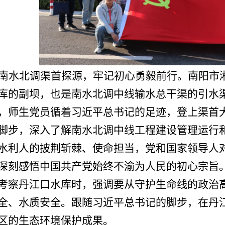
南水北调渠首探源，牢记初心勇毅前行。南阳市
库的副坝，也是南水北调中线输水总干渠的引水渠首
，师生党员循着习近平总书记的足迹，登上渠首
脚步，深入了解南水北调中线工程建设管理运行
水利人的披荆斩棘、使命担当，党和国家领导人对
深刻感悟中国共产党始终不渝为人民的初心宗旨
考察丹江口水库时，强调要从守护生命线的政治
全、水质安全。跟随习近平总书记的脚步，在丹
区的生态环境保护成果。