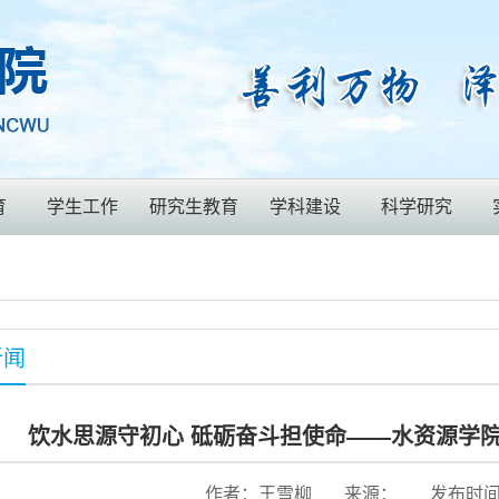
育
学生工作
研究生教育
学科建设
科学研究
新闻
饮水思源守初心 砥砺奋斗担使命——水资源学
作者：王雪柳
来源：
发布时间：