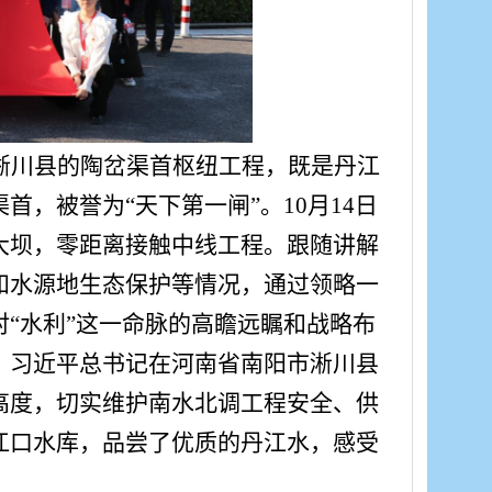
淅川县的陶岔渠首枢纽工程，既是丹江
，被誉为“天下第一闸”。10月14日
大坝，零距离接触中线工程。跟随讲解
和水源地生态保护等情况，通过领略一
“水利”这一命脉的高瞻远瞩和战略布
。习近平总书记在河南省南阳市淅川县
高度，切实维护南水北调工程安全、供
江口水库，品尝了优质的丹江水，感受