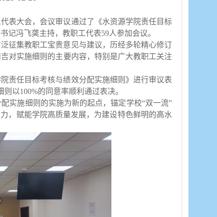
职工代表大会，会议审议通过了《水资源学院责任目标
委书记冯飞䶮主持，教职工代表
59人参加会议。
广泛征集教职工宝贵意见与建议，历经多轮精心修订
和吉对实施细则的主要内容，特别是广大教职工关注
学院责任目标考核与绩效分配实施细则》进行审议表
细则以
100%的同意率顺利通过表决。
分配实施细则的实施为新的起点，
锚定学校
“双一流”
动力，赋能学院高质量发展，为建设特色鲜明的高水