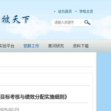
设为首页
学校主页
实验平台
党群工作
黄河研究
资料下载
目标考核与绩效分配实施细则》
5-02-23