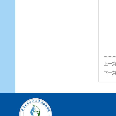
上一
下一