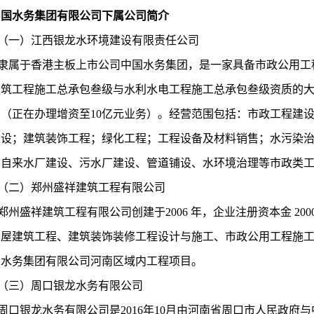
中国水务集团有限公司下属公司简介
（一）江西银龙水环境建设有限责任公司
隶属于香港主板上市公司中国水务集团，是一家具备市政公用工
建筑工程施工总承包叁级与水利水电工程施工总承包叁级资质的
币（正在办理增资至10亿元业务）。经营范围包括：市政工程建
建设；建筑装饰工程；绿化工程；工程设备及材料销售；水污染
的自来水厂建设、污水厂建设、管道铺设、水环境治理等市政类
（二）郑州盛祥建筑工程有限公司
郑州盛祥建筑工程有限公司创建于
2006 年，企业注册资本金 
房屋建筑工程、建筑装饰装修工程设计与施工、市政公用工程施
国水务集团有限公司河南区域内工程项目。
（三）周口银龙水务有限公司
周口银龙水务有限公司是
2016年10月由河南省周口市人民政