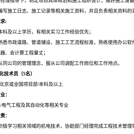
目经理指导下，制定项目具体规划和施工组织设计，做好施工准
）编写施工日志、施工记录等相关施工资料，并且负责相关资料的
要求
:
）本科及以上学历，有相关实习工作经验优先；
）熟悉市政道路、管道铺设、施工工艺流程标准，熟练使用办公软
仪器、会计算工程量丈；
）认同公司的管理理念，服从公司调配工作岗位和工作地点。
动化技术员（
5
名）
北京或全国项目部
/本科及以上
专业
：
化
/电气工程及其自动化等相关专业
职责：
）积极学习相关领域的机电技术，协助部门经理完成工程技术管理