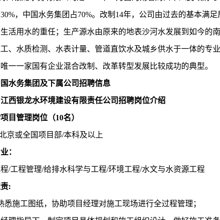
30%，中国水务集团占70%。改制14年，公司由过去的基本
、生活用水的重任；生产源水由原来的地表沙河水发展到如今的
施工、水质检测、水表计量、管道直饮水及城乡供水于一体的专
市唯一一家国有企业混合改制、改革转型发展比较成功的典型。
中国水务集团及下属公司招聘信息
）江西银龙水环境建设有限责任公司招聘岗位介绍
程/项目管理岗位（
10
名）
北京或全国项目部
/本科及以上
专业
：
工程
/工程管理/给排水科学与工程/环境工程/水文与水资源工程
职责
:
）熟悉施工图纸，协助项目经理对施工现场进行全过程管理；