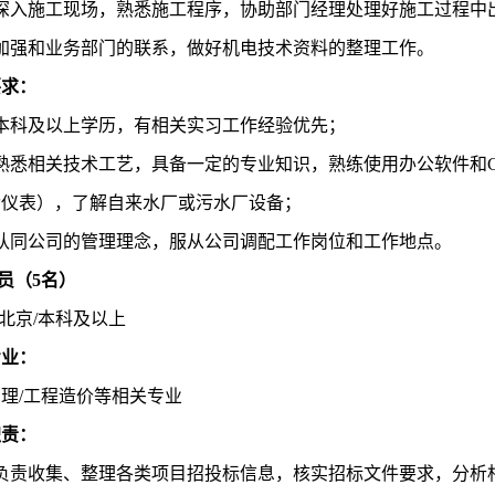
）深入施工现场，熟悉施工程序，协助部门经理处理好施工过程中
）加强和业务部门的联系，做好机电技术资料的整理工作。
要求：
）本科及以上学历，有相关实习工作经验优先；
熟悉相关技术工艺，
具备
一定的
专业知识
，熟练使用办公软件和
含仪表），了解自来水厂或污水厂设备；
）认同公司的管理理念，服从公司调配工作岗位和工作地点。
价员（
5
名）
北京
/本科及以上
专业
：
管理
/工程造价等相关专业
职责：
）负责收集、整理各类项目招投标信息，核实招标文件要求，分析