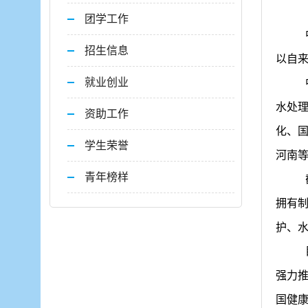
团学工作
招生信息
以自
就业创业
水处
资助工作
化、
学生荣誉
河南
青年榜样
拥有
护、
强力
国健