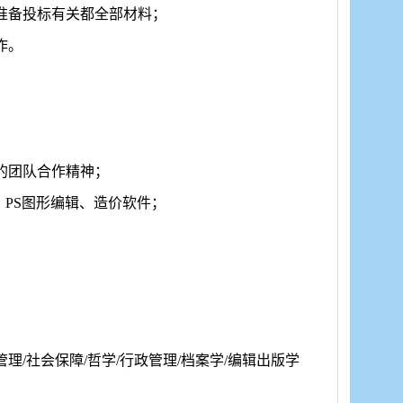
准备投标有关都全部材料；
作。
的团队合作精神；
制图、PS图形编辑、造价软件；
管理/社会保障/哲学/行政管理/档案学/编辑出版学