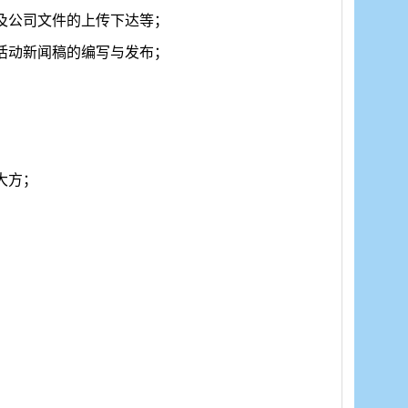
及公司文件的上传下达等；
活动新闻稿的编写与发布；
大方；