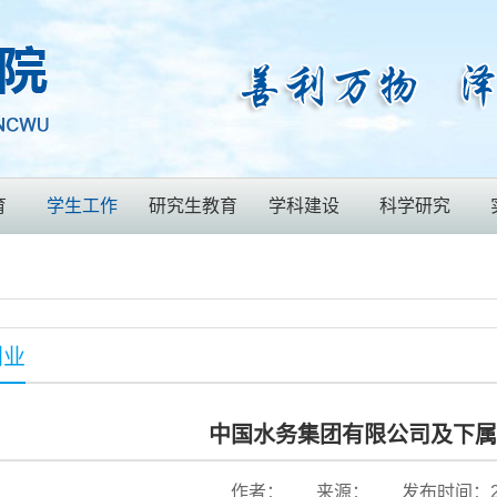
育
学生工作
研究生教育
学科建设
科学研究
创业
中国水务集团有限公司及下属
作者：
来源：
发布时间：202