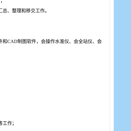
备；
汇总、整理和移交工作。
件和CAD制图软件，会操作水准仪、会全站仪、会
等工作；