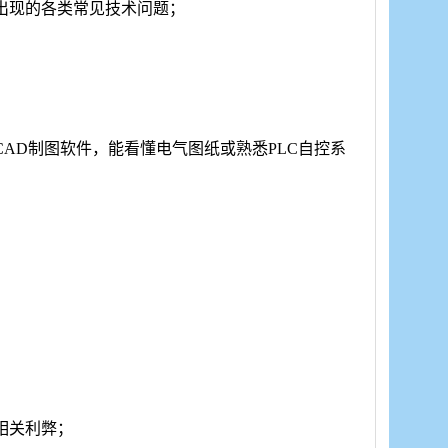
出现的各类常见技术问题；
CAD制图软件，能看懂电气图纸或熟悉PLC自控系
相关利弊；