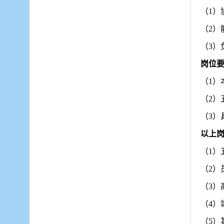
（
1
（
2
（
3
）
岗位
（
1
（
2
（
3
以上
（
1）
（
2）
（
3
（
4
（
5