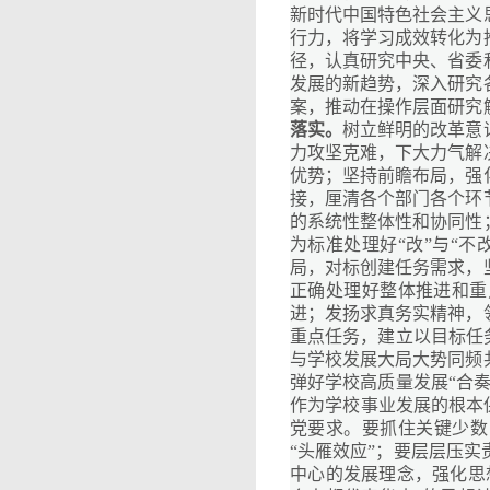
新时代中国特色社会主义
行力，将学习成效转化为
径，认真研究中央、省委
发展的新趋势，深入研究
案，推动在操作层面研究
落实。
树立鲜明的改革意
力攻坚克难，下大力气解
优势；坚持前瞻布局，强
接，厘清各个部门各个环
的系统性整体性和协同性
为标准处理好“改”与“不
局，对标创建任务需求，
正确处理好整体推进和重
进；发扬求真务实精神，
重点任务，建立以目标任
与学校发展大局大势同频
弹好学校高质量发展“合奏
作为学校事业发展的根本
党要求。要抓住关键少数
“头雁效应”；要层层压
中心的发展理念，强化思