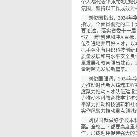
个人都代表华水”的思想
氛围，坚持以工作成效为
刘俊国指出，
2024
指导，全面贯彻党的二十
要论述，落实省委十一届
“双一流”创建和冲A目标
位引进培养用好人才，以
抓手强化有组织科技创新
质量发展和高水平安全良
量发展和教育强省建设，
量跨越式发展新篇章。
刘俊国强调，2024
力推动时代新人铸魂工程
度聚力推动人才队伍建设
力推动本科教育教学审核
平聚力推动科技创新和社
实作风聚力推动重点领域
刘俊国就做好学校本
聚。
全校上下都要高度重
作，形成迎评促建强大的