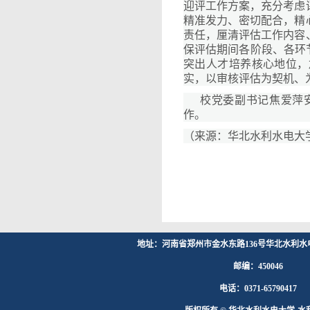
迎评工作方案，充分考虑
精准发力、密切配合，精
责任，厘清评估工作内容
保评估期间各阶段、各环
突出人才培养核心地位，
实，以审核评估为契机、
校党委副书记焦爱萍
作。
（来源：华北水利水电大
地址：河南省郑州市金水东路136号华北水利水
邮编：450046
电话：0371-65790417