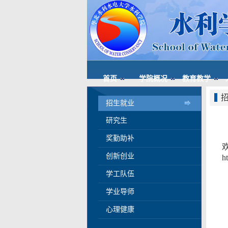
首页
学院概况
教育教学
招生就业
研究生
奖勤助补
创新创业
h
学工队伍
学业导师
心理健康