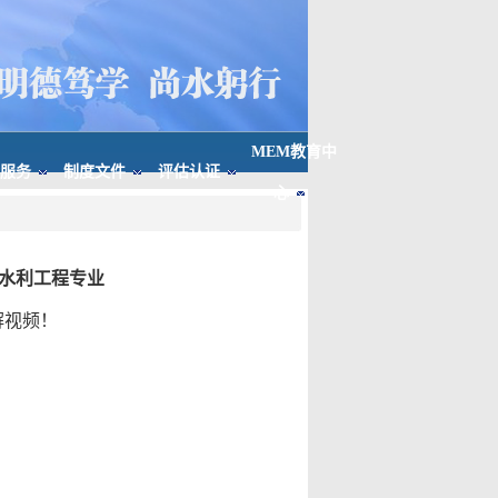
MEM教育中
服务
制度文件
评估认证
心
业水利工程专业
解视频！