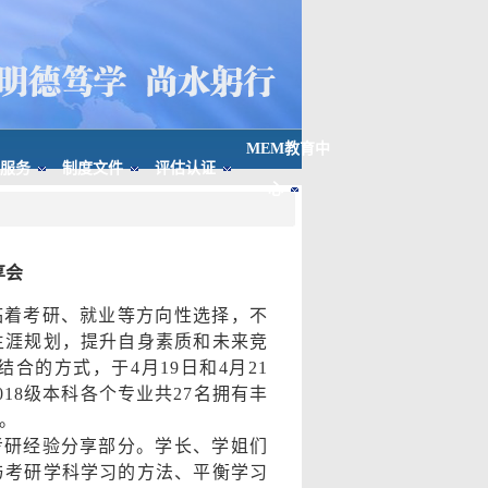
MEM教育中
服务
制度文件
评估认证
心
享会
临着考研、就业等方向性选择，不
生涯规划，提升自身素质和未来竞
的方式，于4月19日和4月21
18级本科各个专业共27名拥有丰
。
考研经验分享部分。学长、学姐们
与考研学科学习的方法、平衡学习