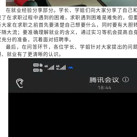
在就业经验分享部分。学长、学姐们向大家分享了自己
述了在求职过程中遇到的困难，求职遇到困难是难免的，但
诉大家在求职之前首先要清楚自己想要什么，同时要有大胆
不随大流；要准确理解就业的含义，通过实习等机会提高自
足充分的准备，沉着面对招聘季。
最后，在问答环节，各位学长、学姐针对大家提出的问
研、就业有了更清晰的认识。