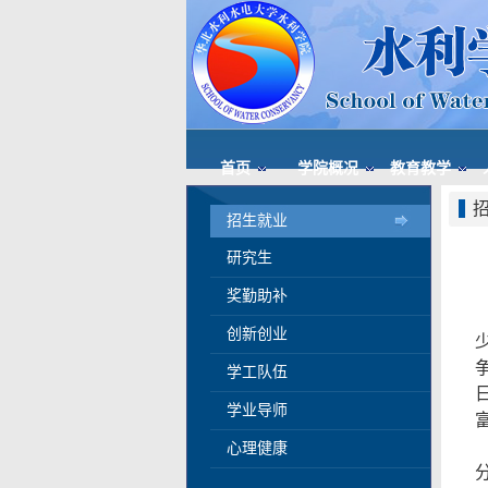
首页
学院概况
教育教学
招生就业
研究生
奖勤助补
创新创业
学工队伍
学业导师
心理健康