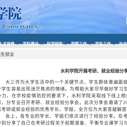
人才培养
学科建设
科学研究
党群工作
学生工作
社会
招生就业
水利学院开展考研、就业经验分
大三作为大学生活中的一个关键节点，学生群体普遍面
少学生容易出现迷茫焦虑的情绪。为帮助大家尽早做好学习
争力，在学校疫情防控的要求下，水利学院采取线下线上相结合
日，分专业召开考研、就业经验分享会。此次分享会邀请了20
富考研或就业经验的优秀学长、学姐，全方位为大家答疑解惑
会上，各专业的学长、学姐们依次进行了经验分享。在
分别分享了自己在考研过程关于前期准备、平衡专业课学习