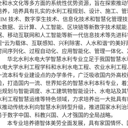
全和水文化等多方面的系统性优势资源，旨在探索推动
培养，培养具有扎实的水利工程规划、设计、施工、管
BIM
技术、数字孪生技术、信息化技术和智慧化管理技
大数据、云计算、人工智能、区块链等新数字技术赋能
据、移动互联网和人工智能等新一代信息技术等先进科
现
“
云为载体、互联感知、兴利除害、人水和谐
”
的美好
时间序列化、过程自动化、应用智能化、管理一体化、
华北水利水电大学智慧水利专业立足于我国智慧水
水电大学水利工程学科和水利水电工程、农业水利工程
一流本科专业建设点的办学条件，广泛吸收国内外高校
验，打造国内一流、世界知名的智慧水利本科专业，着
能规划与智能调度、水工建筑物智能设计、水电站及其
水利工程智慧运维等特色领域，力求培养出一大批具有
以推动传统水利向智慧水利转型升级，推进国家水利治
务于数字中国、科教兴国、人才强国的全局战略。
本专业培养德智体美劳全面发展，具有家国情怀、