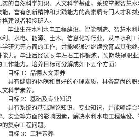
扎实的自然科学知识、人文科学基础，系统掌握智慧水
技能，富有创新精神和实践能力的高素质专门人才和拔
合格建设者和接班人。
毕业生在水利水电工程建设、智能制造、智慧水利
水利、水电、能源、土木、信息化等行业，从事水利工
科学研究等方面的工作，并能够通过继续教育或其他终
升能力。毕业后经过
5
年左右工作锻炼，预期获得职业
的工作能力。培养目标可分解成如下五个方面：
目标
1
：品德人文素养
具有健康的体魄和良好的心理素质，具备高尚的职
人文科学素养。
目标
2
：基础及专业知识
具有系统的基础理论知识、专业知识，并能够综合
律、安全等方面的影响因素，解决水利水电工程建设、
中的复杂工程问题。
目标
3
：工程素养