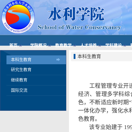
首页
学院概况
教育教学
人才培养
学科建设
本科生教育
本科生教育
研究生教育
继续教育
工程管理专业开
国际交流
经济、管理多学科综
色，不断适应新时期
一体化办学，强化水
色教育。
该专业始建于
1