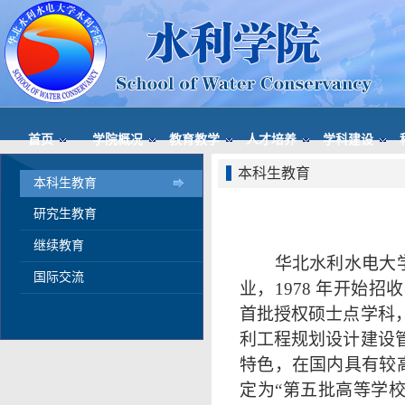
首页
学院概况
教育教学
人才培养
学科建设
本科生教育
本科生教育
研究生教育
继续教育
华北水利水电大
国际交流
业，1978 年开始
首批授权硕士点学科
利工程规划设计建设
特色，在国内具有较高
定为“第五批高等学校