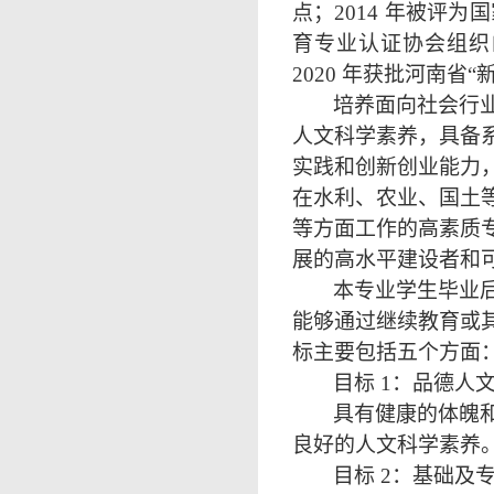
点；2014 年被评
育专业认证协会组织
2020 年获批河南省
培养面向社会行
人文科学素养，具备
实践和创新创业能力
在水利、农业、国土
等方面工作的高素质
展的高水平建设者和
本专业学生毕业
能够通过继续教育或
标主要包括五个方面
目标
1：品德人
具有健康的体魄
良好的人文科学素养
目标
2：基础及