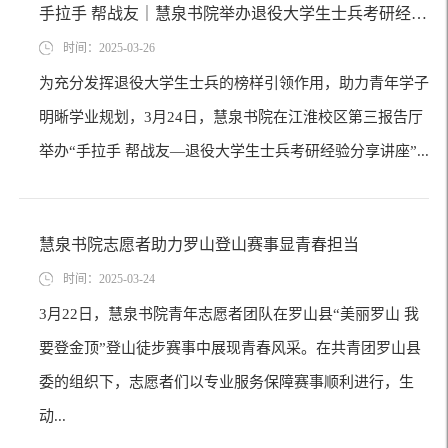
手拉手 帮战友｜慧泉书院举办退役大学生士兵考研经验分享讲座
时间：2025-03-26
为充分发挥退役大学生士兵的榜样引领作用，助力青年学子
明晰学业规划，3月24日，慧泉书院在江淮校区第三报告厅
举办“手拉手 帮战友—退役大学生士兵考研经验分享讲座”...
慧泉书院志愿者助力罗山登山赛事显青春担当
时间：2025-03-24
3月22日，慧泉书院青年志愿者团队在罗山县“美丽罗山 我
要登金顶”登山徒步赛事中展现青春风采。在共青团罗山县
委的组织下，志愿者们以专业服务保障赛事顺利进行，生
动...