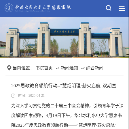
当前位置：
书院首页
->
新闻通知
->
综合新闻
2025思政教育领航行动--"慧炬明理·薪火启航"双期宣讲会首场讲座开讲：深度解读改革...
时间：2025-04-21
为深入学习贯彻党的二十届三中全会精神，引领青年学子深
度解读国家战略，4月19日下午，华北水利水电大学慧泉书
院2025年度思政教育领航行动——“慧炬明理·薪火启航”