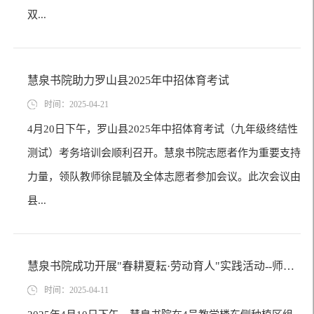
双...
慧泉书院助力罗山县2025年中招体育考试
时间：2025-04-21
4月20日下午，罗山县2025年中招体育考试（九年级终结性
测试）考务培训会顺利召开。慧泉书院志愿者作为重要支持
力量，领队教师徐昆毓及全体志愿者参加会议。此次会议由
县...
慧泉书院成功开展"春耕夏耘·劳动育人"实践活动--师生共绘春耕图景
时间：2025-04-11