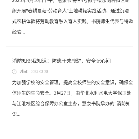
2025年4月10日下午，慧泉书院在4号教学楼东侧种植区组
织开展"春耕夏耘·劳动育人"土地耕耘实践活动，通过沉浸
式农耕体验将劳动教育融入育人实践。书院师生代表与特邀
经验...
消防知识我知道：防患于未“燃”，安全记心间
时间：2025-03-28
为加强学校的安全管理，提高全校师生的安全意识，确保全
体师生的生命安全。3月27日，由华北水利水电大学保卫处
与江淮校区综合保障办公室主办，慧泉书院承办的“消防知
识...