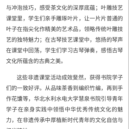
与冲泡技巧，感受茶文化的深厚底蕴；叶雕技艺
课堂里，学生们亲手雕琢叶片，让一片片普通的
叶子在指尖化作精美的艺术品，领略传统叶雕技
艺的独特魅力；在古琴技艺课堂中，悠扬的琴声
在课堂中回荡，学生们学习古琴弹奏，感悟古琴
文化所蕴含的古典之美。
这些非遗课堂活动成效斐然，获得书院学子
们的一致好评。从品味茶香到编织竹编，再到手
作花馕等，华北水利水电大学慧泉书院引导青年
学子在亲身实践中领悟中华优秀传统文化的魅
力，在非遗传承中厚植新时代青年的文化自信与