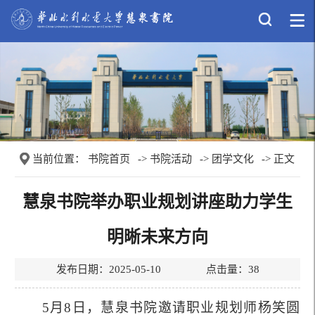
当前位置：
书院首页
->
书院活动
->
团学文化
-> 正文
慧泉书院举办职业规划讲座助力学生
明晰未来方向
发布日期：2025-05-10 点击量：
38
5
月
8
日，慧泉书院邀请职业规划师杨笑圆