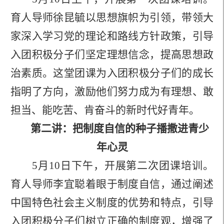
育人导师徐昆毓以思想旗帜为引领，带领大
家深入学习党的理论和路线方针政策，引导
入团积极分子们坚定理想信念，提高思想政
治素质。这堂团课为入团积极分子们的成长
指明了方向，激励他们努力成为有理想、敢
担当、能吃苦、肯奋斗的新时代好青年。
第二讲：把制度自信的种子播撒进青少
年心灵
5月10日下午，开展第二次团课培训。
育人导师李宜聪着眼于制度自信，通过阐述
中国特色社会主义制度的优势和特点，引导
入团积极分子们树立正确的制度观，增强了