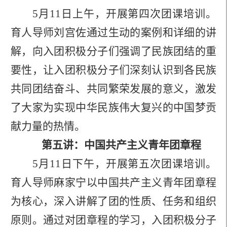
5月11日上午，开展第四次团课培训。
育人导师刘宫佐通过生动的案例和详细的讲
解，向入团积极分子们强调了民族团结的重
要性，让入团积极分子们深刻认识到各民族
共同团结奋斗、共同繁荣发展的意义，激发
了大家为实现中华民族伟大复兴的中国梦贡
献力量的热情。
第五讲：中国共产主义青年团章程
5月11日下午，开展第五次团课培训。
育人导师麻家宁以中国共产主义青年团章程
为核心，深入讲解了团的性质、任务和组织
原则。通过对团章程的学习，入团积极分子