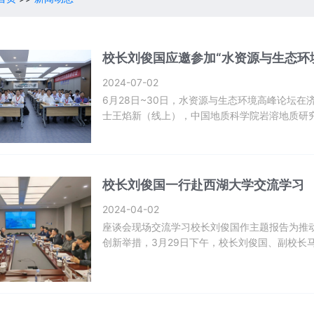
校长刘俊国应邀参加“水资源与生态环
2024-07-02
6月28日~30日，水资源与生态环境高峰论坛
士王焰新（线上），中国地质科学院岩溶地质研
省地质矿产勘查开发局党委常委、副局长刘祥元
院、中国水利水电科学研究院、南京大学、中国
加会...
校长刘俊国一行赴西湖大学交流学习
2024-04-02
座谈会现场交流学习校长刘俊国作主题报告为推动
创新举措，3月29日下午，校长刘俊国、副校长
朱晓芸出席座谈会。董清源主持座谈会。刘俊国
办学成效表示高度赞赏。刘俊国表示，此次到访
的...