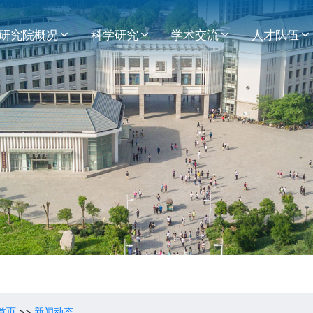
研究院概况
科学研究
学术交流
人才队伍
首页
>>
新闻动态