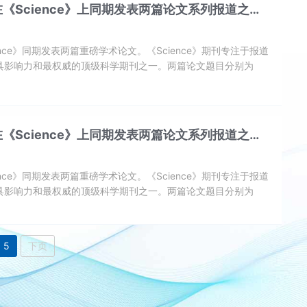
Science》上同期发表两篇论文系列报道之
用
nce》同期发表两篇重磅学术论文。《Science》期刊专注于报道
具影响力和最权威的顶级科学期刊之一。两篇论文题目分别为
d global river flow seasonality》和《The changing nature of
cycle》。这是我校建校以来首次在《Science》上发表高水平学术论文，是...
Science》上同期发表两篇论文系列报道之
性
nce》同期发表两篇重磅学术论文。《Science》期刊专注于报道
具影响力和最权威的顶级科学期刊之一。两篇论文题目分别为
d global river flow seasonality》和《The changing nature of
cycle》。这是我校建校以来首次在《Science》上发表高水平学术论文，是...
5
下页