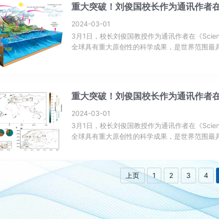
重大突破！刘俊国校长作为通讯作者在《
二：地下水在全球水循环中的关键作
2024-03-01
3月1日，校长刘俊国教授作为通讯作者在《Scie
全球具有重大原创性的科学成果，是世界范围最
《Anthropogenic climate change has influence
groundwater in the global water 
重大突破！刘俊国校长作为通讯作者在《
一： 人为气候影响全球河川径流季节
2024-03-01
3月1日，校长刘俊国教授作为通讯作者在《Scie
全球具有重大原创性的科学成果，是世界范围最
《Anthropogenic climate change has influence
groundwater in the global water 
上页
1
2
3
4