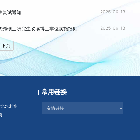
2025-06-13
生复试通知
2025-06-13
荐优秀硕士研究生攻读博士学位实施细则
下页
常用链接
华北水利水
楼