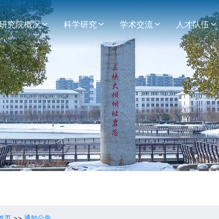
研究院概况
科学研究
学术交流
人才队伍
首页
>>
通知公告