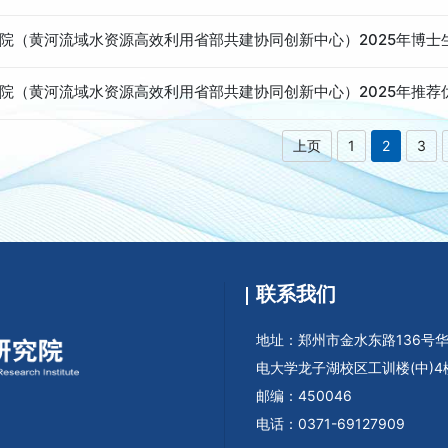
院（黄河流域水资源高效利用省部共建协同创新中心）2025年博士
院（黄河流域水资源高效利用省部共建协同创新中心）2025年推
上页
1
2
3
联系我们
地址：郑州市金水东路136号
电大学龙子湖校区工训楼(中)4
邮编：450046
电话：0371-69127909