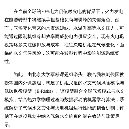
在当前全球约70%电力仍依赖火电的背景下，火力发电
在能源转型中将继续承担基础负荷与调峰的关键角色。然
而，气候变化带来的水资源短缺、水温升高等水文压力，可
能通过限制机组冷却效率而威胁电力供应安全。现有火电退
役策略多关注碳排放与成本，往往忽略机组在气候变化下面
临的水文气候风险，这可能在转型过程中影响能源系统韧
性。
为此，由北京大学覃栎课题组牵头，联合我校刘俊国教
授等国内外课题组，构建了机组尺度的水文气候风险模拟与
低碳退役模型（E-Risks）。该模型融合全球气候模式与水文
模拟，结合热力学物理过程与数据驱动的机器学习算法，系
统解析了气候水文变化与火电机组运行性能的耦合机制，评
估了在退役规划中纳入气象水文约束的潜在效益与政策启
示。