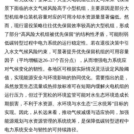
景下面临的水文气候风险高于小型机组，主要原因是部分大
型机组单位装机容量对应的可用冷却水资源量显著偏低。然
而，现行退役策略往往优先保留效率较高的大型机组，形成
了部分“高风险大机组被优先保留”的结构性矛盾，可能削弱
低碳转型过程中电力系统的运行稳定性。若在退役决策中引
入水文气候风险约束，可显著提升优先保留机组的可用容量
因子（平均增幅达26–37个百分点），从而增强电力系统应
对气候变化的韧性。各地区可根据实际情况灵活设定风险阈
值，实现能源安全与环境影响的协同优化。需要指出的是，
虽然放宽生态流量或热排放标准可在短期内缓解火电机组的
运行压力，但过于宽松的环境监管可能对水生态环境造成长
期损害，不利于水资源、水环境与水生态“三水统筹”目标的
实现。因此，从长远来看，推动气候减缓与适应协同，加强
能源规划与水资源管理的系统统筹，是保障低碳转型进程中
电力系统安全与韧性的可持续路径。