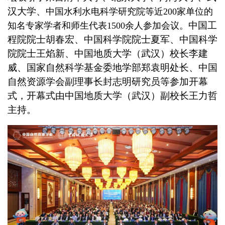
汉大学、
中国水利水电科学研究院等
近
200
家单位的
中国工
知名专家学者和师生代表
1500
余人
参加会议。
程院院士胡春宏、中国科学院院士夏军、中国科学
院院士王焰新、中国地质大学（武汉）校长李建
威、国家自然科学基金委地学部郑袁明处长、中国
自然资源学会副理事长封志明研究员等参加开幕
式，开幕式由中国地质大学（武汉）副校长王力哲
主持。