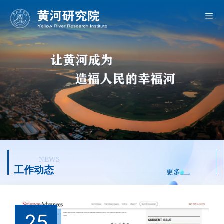
NEWS
工作动态
更多
5
25