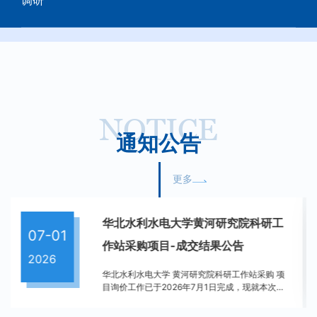
NOTICE
通知公告
更多
华北水利水电大学黄河研究院多参数
07-01
水质检测仪、科研工作站采购项目成
2026
交...
华北水利水电大学 黄河研究院多参数水质检测
仪、科研工作站采购 项目询价工作已于2026年7
月1日完成，现就本次询价的成交结果公布如下：
一、项目名称：华北水利水电大学 黄河研究院多