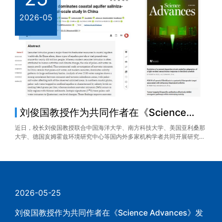
6-05
2026-05
国教授作为共同作者在《Science
校长刘俊
vances》发文揭示中...
十届国际洪
校长刘俊国教授联合中国海洋大学、南方科技大学、美国亚利桑那
应第十届国际洪水
德国亥姆霍兹环境研究中心等国内外多家机构学者共同开展研究，
程院院士、西安大
刊发于国际权威期刊《Science Advances》（《科学进展...
于2026年5月19
2026-05-25
刘俊国教授作为共同作者在《Science Advances》发