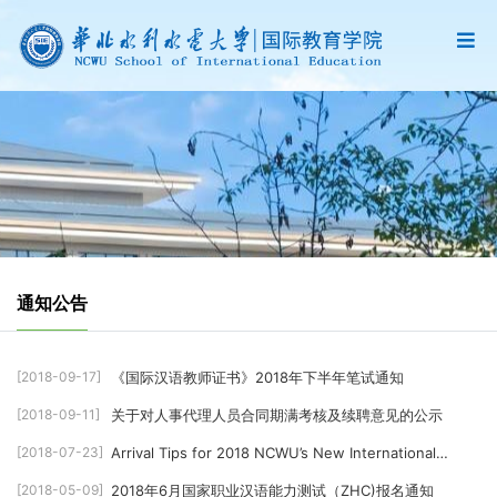
通知公告
[2018-09-17]
《国际汉语教师证书》2018年下半年笔试通知
[2018-09-11]
关于对人事代理人员合同期满考核及续聘意见的公示
[2018-07-23]
Arrival Tips for 2018 NCWU’s New International
Students
[2018-05-09]
2018年6月国家职业汉语能力测试（ZHC)报名通知