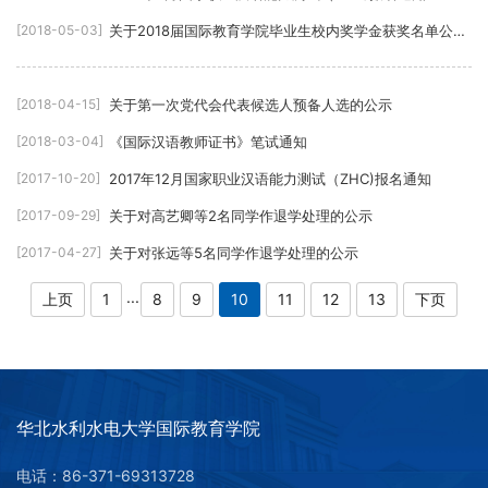
[2018-05-03]
关于2018届国际教育学院毕业生校内奖学金获奖名单公
示的通知
[2018-04-15]
关于第一次党代会代表候选人预备人选的公示
[2018-03-04]
《国际汉语教师证书》笔试通知
[2017-10-20]
2017年12月国家职业汉语能力测试（ZHC)报名通知
[2017-09-29]
关于对高艺卿等2名同学作退学处理的公示
[2017-04-27]
关于对张远等5名同学作退学处理的公示
...
上页
1
8
9
10
11
12
13
下页
华北水利水电大学国际教育学院
电话：86-371-69313728